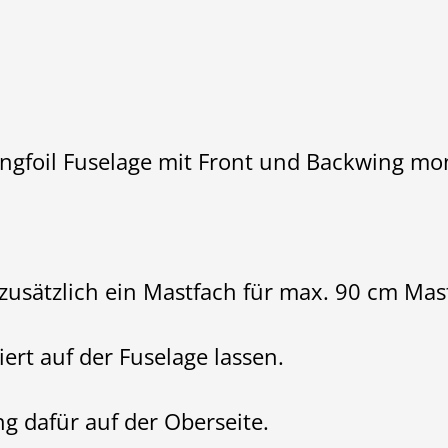
ingfoil Fuselage mit Front und Backwing mon
usätzlich ein Mastfach für max. 90 cm Mast
rt auf der Fuselage lassen.
ng dafür auf der Oberseite.