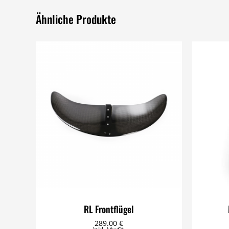
Ähnliche Produkte
RL Frontflügel
289.00
€