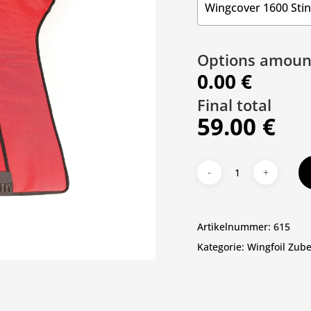
Wingcover 1600 Sti
Name
*
Options amoun
0.00 €
Final total
59.00 €
Artikelnummer:
615
Kategorie:
Wingfoil Zub