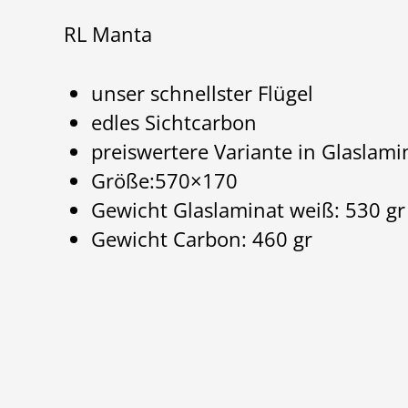
RL Manta
unser schnellster Flügel
edles Sichtcarbon
preiswertere Variante in Glaslami
Größe:570×170
Gewicht Glaslaminat weiß: 530 gr
Gewicht Carbon: 460 gr