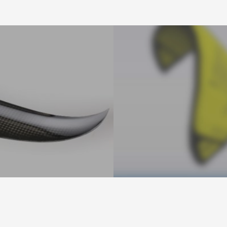
Es bef