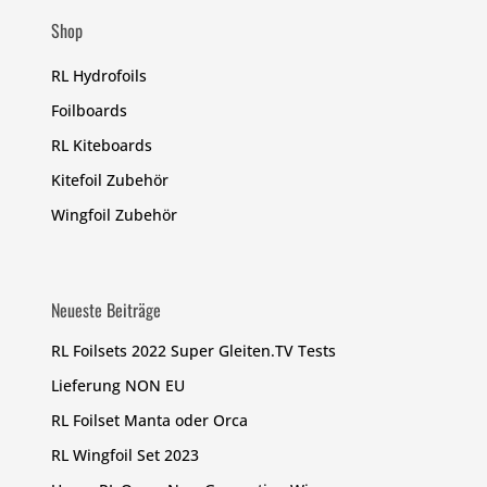
Shop
RL Hydrofoils
Foilboards
RL Kiteboards
Kitefoil Zubehör
Wingfoil Zubehör
Neueste Beiträge
RL Foilsets 2022 Super Gleiten.TV Tests
Lieferung NON EU
RL Foilset Manta oder Orca
RL Wingfoil Set 2023