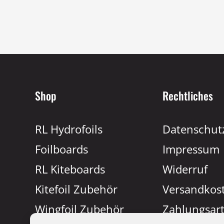
Shop
Rechtliches
RL Hydrofoils
Datenschut
Foilboards
Impressum
RL Kiteboards
Widerruf
Kitefoil Zubehör
Versandkos
Wingfoil Zubehör
Zahlungsar